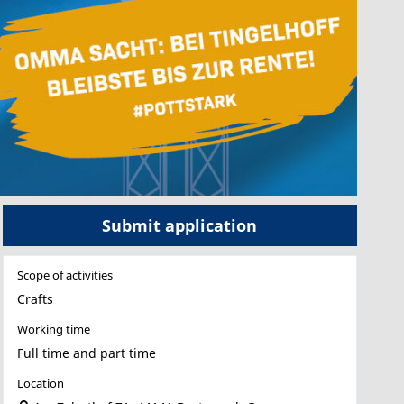
Submit application
Scope of activities
Crafts
Working time
Full time and part time
Location