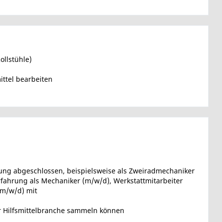
ollstühle)
ttel bearbeiten
dung abgeschlossen, beispielsweise als Zweiradmechaniker
fahrung als Mechaniker (m/w/d), Werkstattmitarbeiter
(m/w/d) mit
er Hilfsmittelbranche sammeln können