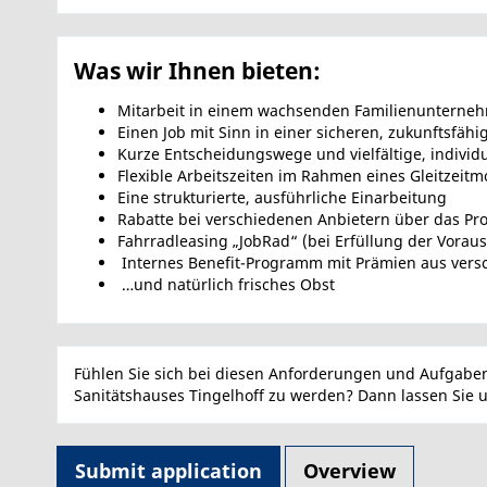
Was wir Ihnen bieten:
Mitarbeit in einem wachsenden Familienunterneh
Einen Job mit Sinn in einer sicheren, zukunftsfäh
Kurze Entscheidungswege und vielfältige, individ
Flexible Arbeitszeiten im Rahmen eines Gleitzeitm
Eine strukturierte, ausführliche Einarbeitung
Rabatte bei verschiedenen Anbietern über das Pr
Fahrradleasing „JobRad“ (bei Erfüllung der Vorau
Internes Benefit-Programm mit Prämien aus vers
…und natürlich frisches Obst
Fühlen Sie sich bei diesen Anforderungen und Aufgabe
Sanitätshauses Tingelhoff zu werden? Dann lassen Sie
Submit application
Overview