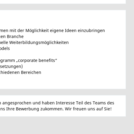
men mit der Möglichkeit eigene Ideen einzubringen
igen Branche
uelle Weiterbildungsmöglichkeiten
odels
ogramm „corporate benefits“
ssetzungen)
chiedenen Bereichen
n angesprochen und haben Interesse Teil des Teams des
 uns Ihre Bewerbung zukommen. Wir freuen uns auf Sie!